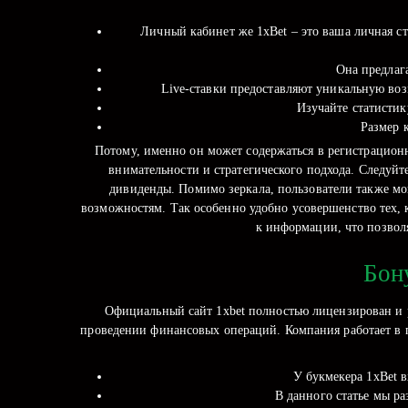
Личный кабинет же 1xBet – это ваша личная с
Она предлаг
Live-ставки предоставляют уникальную воз
Изучайте статистик
Размер 
Потому, именно он может содержаться в регистрационн
внимательности и стратегического подхода. Следуй
дивиденды. Помимо зеркала, пользователи также мо
возможностям. Так особенно удобно усовершенство тех, к
к информации, что позволя
Бон
Официальный сайт 1xbet полностью лицензирован и р
проведении финансовых операций. Компания работает в п
У букмекера 1xBet 
В данного статье мы ра