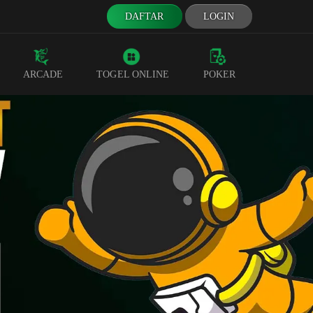
DAFTAR
LOGIN
ARCADE
TOGEL ONLINE
POKER