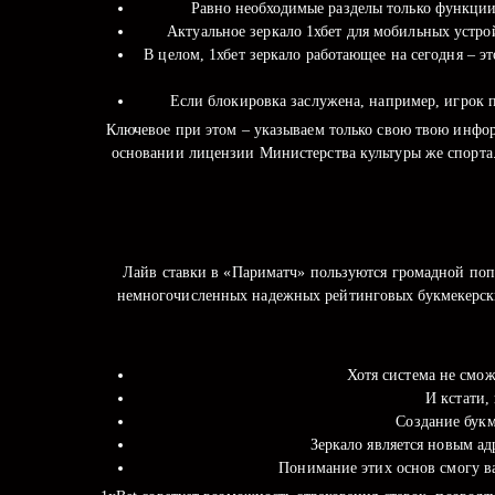
Равно необходимые разделы только функции
Актуальное зеркало 1хбет для мобильных устро
В целом, 1хбет зеркало работающее на сегодня – э
Если блокировка заслужена, например, игрок п
Ключевое при этом – указываем только свою твою информ
основании лицензии Министерства культуры же спорта
Лайв ставки в «Париматч» пользуются громадной попу
немногочисленных надежных рейтинговых букмекерских
Хотя система не смож
И кстати,
Создание букм
Зеркало является новым ад
Понимание этих основ смогу ва