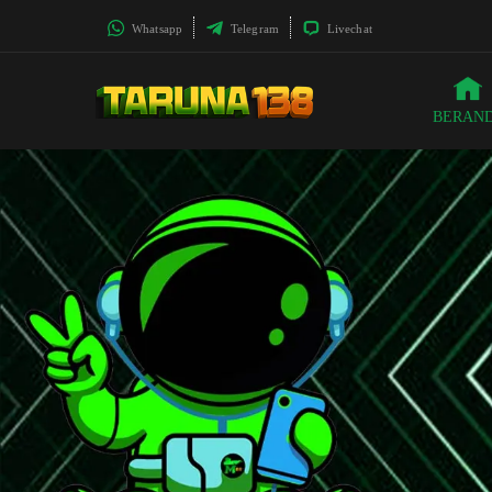
Whatsapp
Telegram
Livechat
BERAN