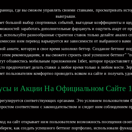
траница, где вы сможем управлять своими ставками, просматривать исто
выигрыши.
ает большой выбор спортивных событий, выгодные коэффициенты и ще
можностей заработать дополнительные фарцануть и ощутить азарт от п
у, используйте разнообразные стратегии ставок только делайте анализ 
комиссии ним перевод варьируется же зависимости от выбранного вами 
ой анкете, которую в свое время заполнял беттер. Создание беттинг п
те этим рекомендациям, и вы сможете строить своё успешное беттинг”
гут обзавестись мобильным приложением 1хбет, которое предоставляет 
то предпочитает делать ставки а любое время только в любом месте. З
ет пользователям комфортно проводить всяком на сайте и получать удо
усы и Акции На Официальном Сайте 1
егулируется соответствующих органами. Это условием пользователям 
ростом соответствии с законодательством и следит ним соблюдением п
вход на сайт открывает ним пользователем возможность посещения своег
зберем, как создать успешного беттинг портфолио, использовали функц