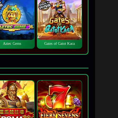
Aztec Gems
Gates of Gatot Kaca