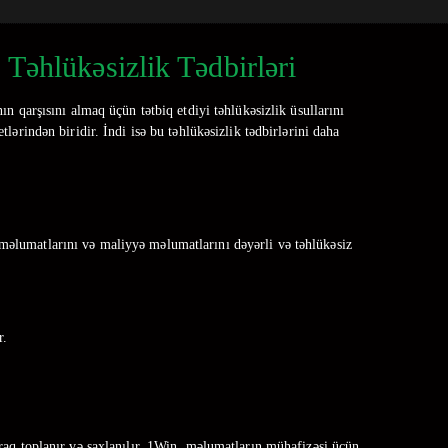
 Təhlükəsizlik Tədbirləri
n qarşısını almaq üçün tətbiq etdiyi təhlükəsizlik üsullarını
lərindən biridir. İndi isə bu təhlükəsizlik tədbirlərini daha
 məlumatlarını və maliyyə məlumatlarını dəyərli və təhlükəsiz
r.
aq toplanır və saxlanılır. 1Win, məlumatların mühafizəsi üçün