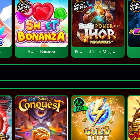
s
Sweet Bonanza
Power of Thor Megaways